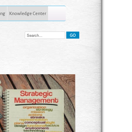
ing
Knowledge Center